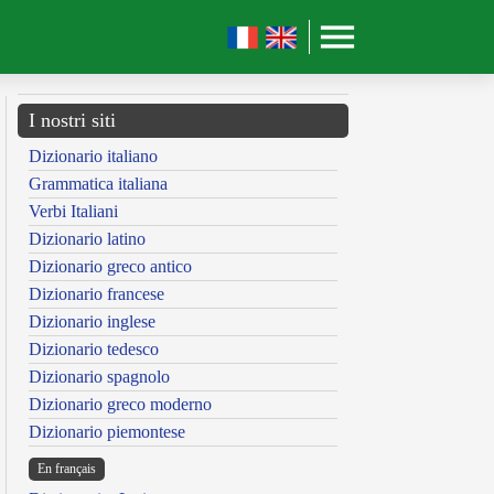
I nostri siti
Dizionario italiano
Grammatica italiana
Verbi Italiani
Dizionario latino
Dizionario greco antico
Dizionario francese
Dizionario inglese
Dizionario tedesco
Dizionario spagnolo
Dizionario greco moderno
Dizionario piemontese
En français