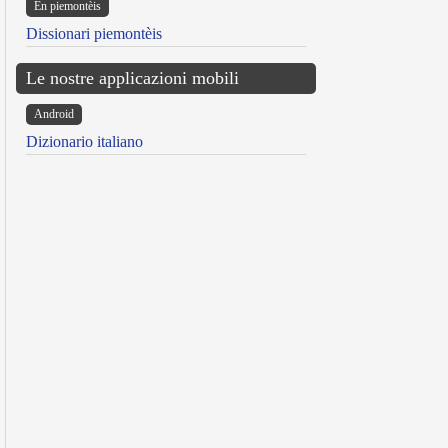
Ën piemontèis
Dissionari piemontèis
Le nostre applicazioni mobili
Android
Dizionario italiano