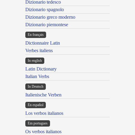
Dizionario tedesco
Dizionario spagnolo
Dizionario greco moderno
Dizionario piemontese
En français
Dictionnaire Latin
Verbes italiens
In english
Latin Dictionary
Italian Verbs
In Deutsch
Italienische Verben
En español
Los verbos italianos
Em portugues
Os verbos italianos