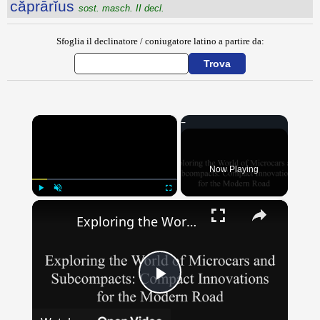
căprārĭus
sost. masch. II decl.
Sfoglia il declinatore / coniugatore latino a partire da:
×
Now Playing
×
Play
Unmute
Fullscreen
Exploring the World of Microcars & Subcompacts: Compact Innovations for the Modern Road
Play