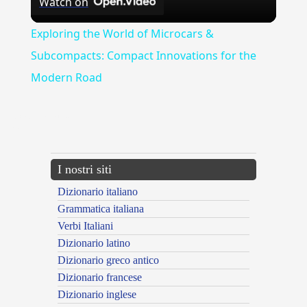
Watch on
Video
Exploring the World of Microcars &
Subcompacts: Compact Innovations for the
Modern Road
{{ID:CAPITULATIM100}}
---CACHE---
I nostri siti
Dizionario italiano
Grammatica italiana
Verbi Italiani
Dizionario latino
Dizionario greco antico
Dizionario francese
Dizionario inglese