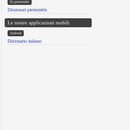
Ën piemontèis
Dissionari piemontèis
Le nostre applicazioni mobili
Android
Dizionario italiano