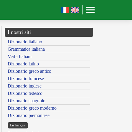
I nostri siti
Dizionario italiano
Grammatica italiana
Verbi Italiani
Dizionario latino
Dizionario greco antico
Dizionario francese
Dizionario inglese
Dizionario tedesco
Dizionario spagnolo
Dizionario greco moderno
Dizionario piemontese
En français