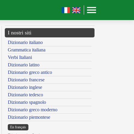
I nostri siti
Dizionario italiano
Grammatica italiana
Verbi Italiani
Dizionario latino
Dizionario greco antico
Dizionario francese
Dizionario inglese
Dizionario tedesco
Dizionario spagnolo
Dizionario greco moderno
Dizionario piemontese
En français