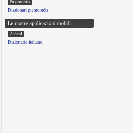
Ën piemontèis
Dissionari piemontèis
Le nostre applicazioni mobili
Android
Dizionario italiano