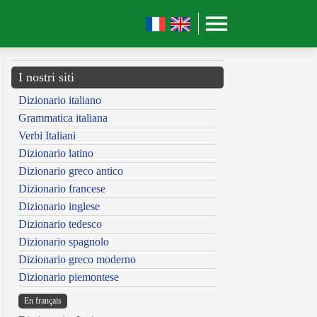
I nostri siti
Dizionario italiano
Grammatica italiana
Verbi Italiani
Dizionario latino
Dizionario greco antico
Dizionario francese
Dizionario inglese
Dizionario tedesco
Dizionario spagnolo
Dizionario greco moderno
Dizionario piemontese
En français