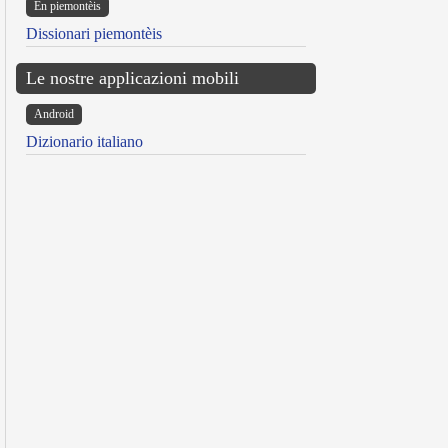
Ën piemontèis
Dissionari piemontèis
Le nostre applicazioni mobili
Android
Dizionario italiano