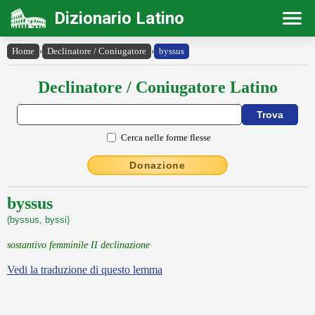
Dizionario Latino
Home
›
Declinatore / Coniugatore
›
byssus
Declinatore / Coniugatore Latino
Cerca nelle forme flesse
Donazione
byssus
(byssus, byssi)
sostantivo femminile II declinazione
Vedi la traduzione di questo lemma