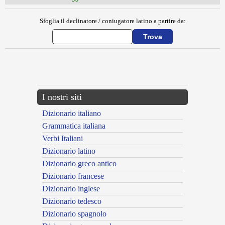
Sfoglia il declinatore / coniugatore latino a partire da:
{{ID:BYSSUS100}}
---CACHE---
I nostri siti
Dizionario italiano
Grammatica italiana
Verbi Italiani
Dizionario latino
Dizionario greco antico
Dizionario francese
Dizionario inglese
Dizionario tedesco
Dizionario spagnolo