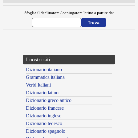
Sfoglia il declinatore / coniugatore latino a partire da:
{{ID:BULE100}}
---CACHE---
I nostri siti
Dizionario italiano
Grammatica italiana
Verbi Italiani
Dizionario latino
Dizionario greco antico
Dizionario francese
Dizionario inglese
Dizionario tedesco
Dizionario spagnolo