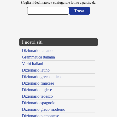
Sfoglia il declinatore / coniugatore latino a partire da:
{{ID:BULLITUS100}}
---CACHE---
I nostri siti
Dizionario italiano
Grammatica italiana
Verbi Italiani
Dizionario latino
Dizionario greco antico
Dizionario francese
Dizionario inglese
Dizionario tedesco
Dizionario spagnolo
Dizionario greco moderno
Dizionario piemontese