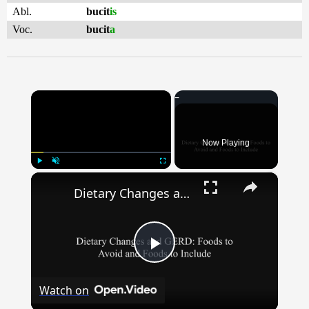
Abl.
bucit
is
Voc.
bucit
a
×
Now Playing
×
Play
Unmute
Fullscreen
Dietary Changes and GERD: Foods to Avoid and Foods to Include
Play
Watch on
Video