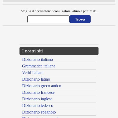
Sfoglia il declinatore / coniugatore latino a partire da:
{{ID:BUCITUM100}}
---CACHE---
I nostri siti
Dizionario italiano
Grammatica italiana
Verbi Italiani
Dizionario latino
Dizionario greco antico
Dizionario francese
Dizionario inglese
Dizionario tedesco
Dizionario spagnolo