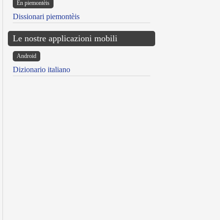
Ën piemontèis
Dissionari piemontèis
Le nostre applicazioni mobili
Android
Dizionario italiano