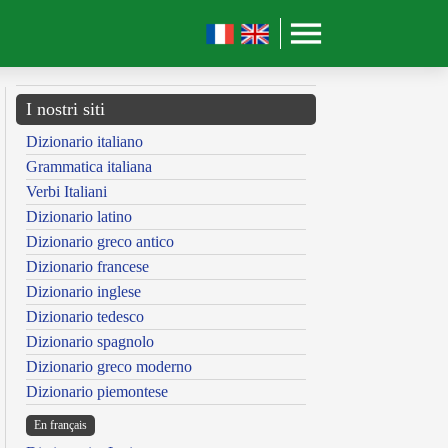
I nostri siti
Dizionario italiano
Grammatica italiana
Verbi Italiani
Dizionario latino
Dizionario greco antico
Dizionario francese
Dizionario inglese
Dizionario tedesco
Dizionario spagnolo
Dizionario greco moderno
Dizionario piemontese
En français