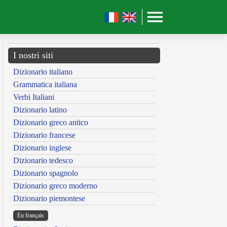
I nostri siti
Dizionario italiano
Grammatica italiana
Verbi Italiani
Dizionario latino
Dizionario greco antico
Dizionario francese
Dizionario inglese
Dizionario tedesco
Dizionario spagnolo
Dizionario greco moderno
Dizionario piemontese
En français