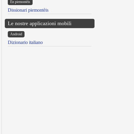
Ën piemontèis
Dissionari piemontèis
Le nostre applicazioni mobili
Android
Dizionario italiano