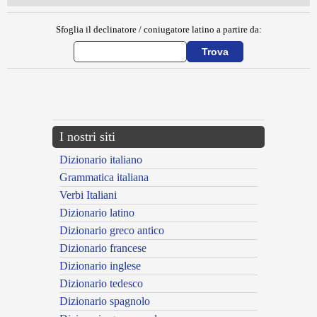
Sfoglia il declinatore / coniugatore latino a partire da:
{{ID:BLITUS100}}
---CACHE---
I nostri siti
Dizionario italiano
Grammatica italiana
Verbi Italiani
Dizionario latino
Dizionario greco antico
Dizionario francese
Dizionario inglese
Dizionario tedesco
Dizionario spagnolo