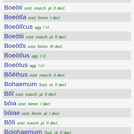
Boeōti
sost. masch. pl. II decl.
Boeōtĭa
sost. femm. I decl.
Boeōtĭcus
agg. I cl.
Boeōtii
sost. masch. pl. II decl.
Boeōtĭs
sost. femm. III decl.
Boeōtĭus
agg. I cl.
Boeōtus
agg. I cl.
Bŏēthus
sost. masch. II decl.
Bohaemum
Sost. nt. II decl.
Bŏĭ
sost. masch. pl. II decl.
bōia
sost. femm. I decl.
bōiae
sost. femm. pl. I decl.
Bŏĭi
sost. masch. pl. II decl.
Boiohaemum
Sost. nt. II decl.