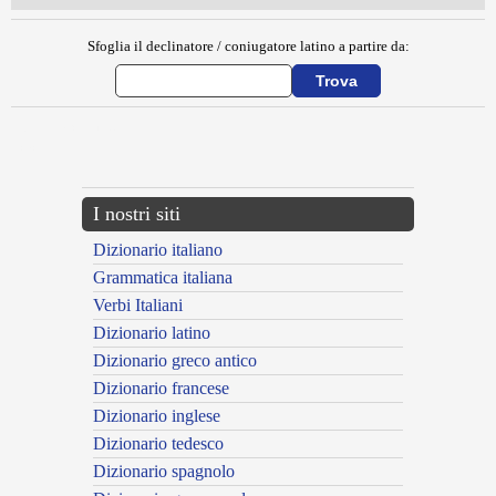
Sfoglia il declinatore / coniugatore latino a partire da:
{{ID:BOEOTARCHES100}}
---CACHE---
I nostri siti
Dizionario italiano
Grammatica italiana
Verbi Italiani
Dizionario latino
Dizionario greco antico
Dizionario francese
Dizionario inglese
Dizionario tedesco
Dizionario spagnolo