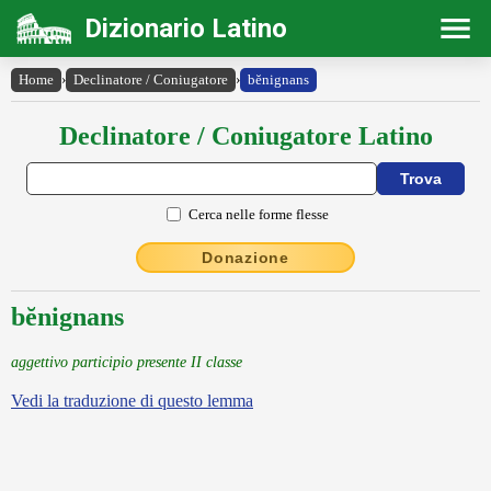
Dizionario Latino
Home
›
Declinatore / Coniugatore
›
bĕnignans
Declinatore / Coniugatore Latino
Cerca nelle forme flesse
Donazione
bĕnignans
aggettivo participio presente II classe
Vedi la traduzione di questo lemma