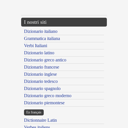
{{ID:BENIGNANS100}}
---CACHE---
I nostri siti
Dizionario italiano
Grammatica italiana
Verbi Italiani
Dizionario latino
Dizionario greco antico
Dizionario francese
Dizionario inglese
Dizionario tedesco
Dizionario spagnolo
Dizionario greco moderno
Dizionario piemontese
En français
Dictionnaire Latin
Verbes italiens