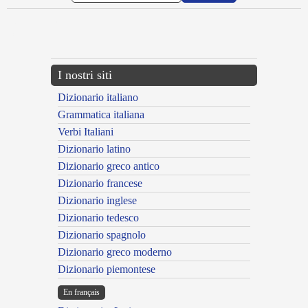
{{ID:BENIVOLENS100}}
---CACHE---
I nostri siti
Dizionario italiano
Grammatica italiana
Verbi Italiani
Dizionario latino
Dizionario greco antico
Dizionario francese
Dizionario inglese
Dizionario tedesco
Dizionario spagnolo
Dizionario greco moderno
Dizionario piemontese
En français