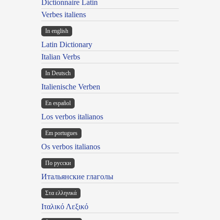
Dictionnaire Latin
Verbes italiens
In english
Latin Dictionary
Italian Verbs
In Deutsch
Italienische Verben
En español
Los verbos italianos
Em portugues
Os verbos italianos
По русски
Итальянские глаголы
Στα ελληνικά
Ιταλικό Λεξικό