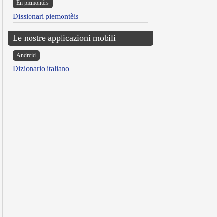
Ën piemontèis
Dissionari piemontèis
Le nostre applicazioni mobili
Android
Dizionario italiano