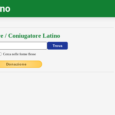
ino
e / Coniugatore Latino
Cerca nelle forme flesse
Donazione