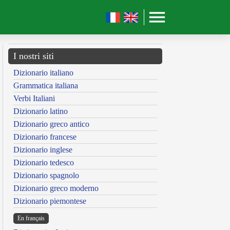
I nostri siti
Dizionario italiano
Grammatica italiana
Verbi Italiani
Dizionario latino
Dizionario greco antico
Dizionario francese
Dizionario inglese
Dizionario tedesco
Dizionario spagnolo
Dizionario greco moderno
Dizionario piemontese
En français