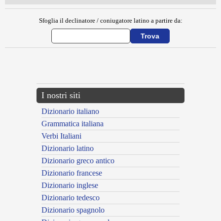
Sfoglia il declinatore / coniugatore latino a partire da:
{{ID:BASIATOR100}}
---CACHE---
I nostri siti
Dizionario italiano
Grammatica italiana
Verbi Italiani
Dizionario latino
Dizionario greco antico
Dizionario francese
Dizionario inglese
Dizionario tedesco
Dizionario spagnolo