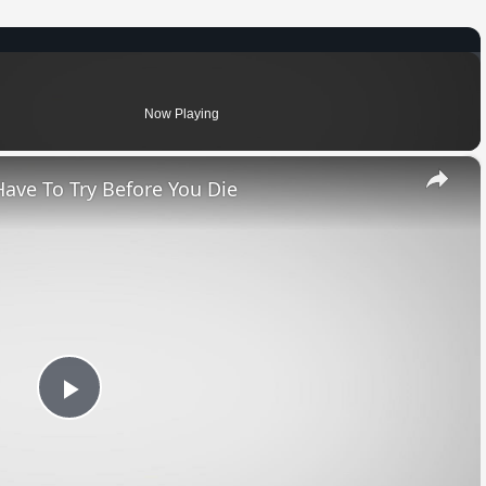
Now Playing
×
Have To Try Before You Die
Play
Video