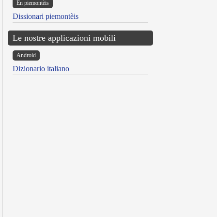
Ën piemontèis
Dissionari piemontèis
Le nostre applicazioni mobili
Android
Dizionario italiano