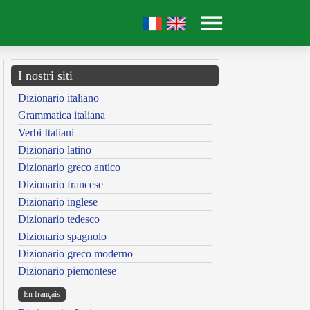
I nostri siti
Dizionario italiano
Grammatica italiana
Verbi Italiani
Dizionario latino
Dizionario greco antico
Dizionario francese
Dizionario inglese
Dizionario tedesco
Dizionario spagnolo
Dizionario greco moderno
Dizionario piemontese
En français