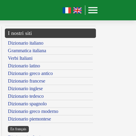
I nostri siti
Dizionario italiano
Grammatica italiana
Verbi Italiani
Dizionario latino
Dizionario greco antico
Dizionario francese
Dizionario inglese
Dizionario tedesco
Dizionario spagnolo
Dizionario greco moderno
Dizionario piemontese
En français