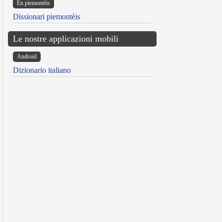
Ën piemontèis
Dissionari piemontèis
Le nostre applicazioni mobili
Android
Dizionario italiano