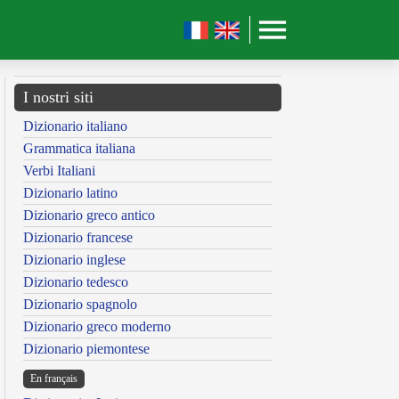
I nostri siti
Dizionario italiano
Grammatica italiana
Verbi Italiani
Dizionario latino
Dizionario greco antico
Dizionario francese
Dizionario inglese
Dizionario tedesco
Dizionario spagnolo
Dizionario greco moderno
Dizionario piemontese
En français