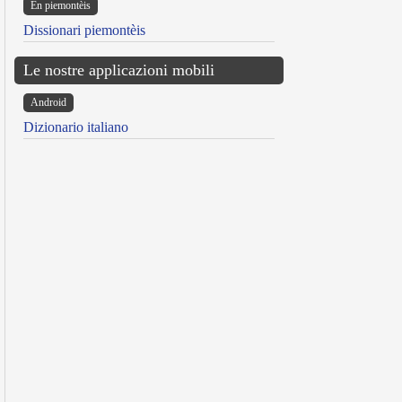
Ën piemontèis
Dissionari piemontèis
Le nostre applicazioni mobili
Android
Dizionario italiano