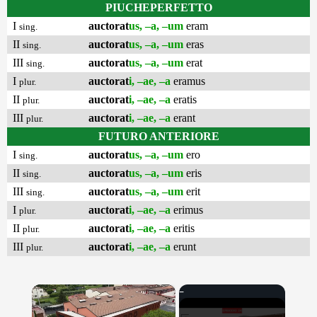
PIUCHEPERFETTO
I
auctorat
us, –a, –um
eram
sing.
II
auctorat
us, –a, –um
eras
sing.
III
auctorat
us, –a, –um
erat
sing.
I
auctorat
i, –ae, –a
eramus
plur.
II
auctorat
i, –ae, –a
eratis
plur.
III
auctorat
i, –ae, –a
erant
plur.
FUTURO ANTERIORE
I
auctorat
us, –a, –um
ero
sing.
II
auctorat
us, –a, –um
eris
sing.
III
auctorat
us, –a, –um
erit
sing.
I
auctorat
i, –ae, –a
erimus
plur.
II
auctorat
i, –ae, –a
eritis
plur.
III
auctorat
i, –ae, –a
erunt
plur.
×