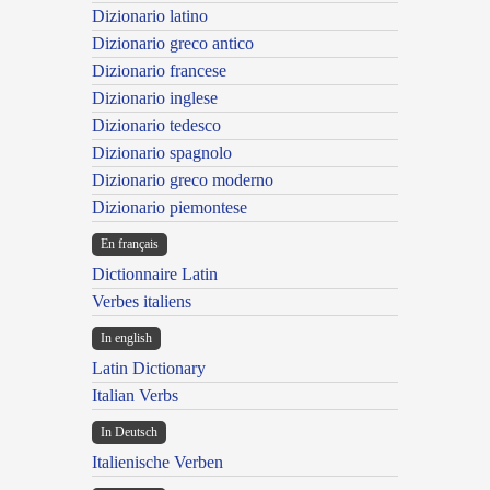
Dizionario latino
Dizionario greco antico
Dizionario francese
Dizionario inglese
Dizionario tedesco
Dizionario spagnolo
Dizionario greco moderno
Dizionario piemontese
En français
Dictionnaire Latin
Verbes italiens
In english
Latin Dictionary
Italian Verbs
In Deutsch
Italienische Verben