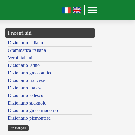
I nostri siti
Dizionario italiano
Grammatica italiana
Verbi Italiani
Dizionario latino
Dizionario greco antico
Dizionario francese
Dizionario inglese
Dizionario tedesco
Dizionario spagnolo
Dizionario greco moderno
Dizionario piemontese
En français