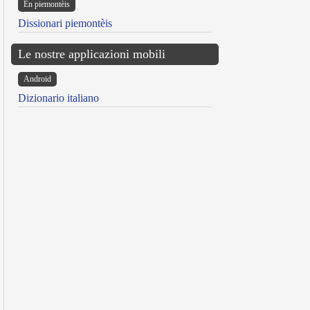
Ën piemontèis
Dissionari piemontèis
Le nostre applicazioni mobili
Android
Dizionario italiano