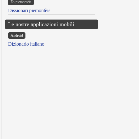
Ën piemontèis
Dissionari piemontèis
Le nostre applicazioni mobili
Android
Dizionario italiano