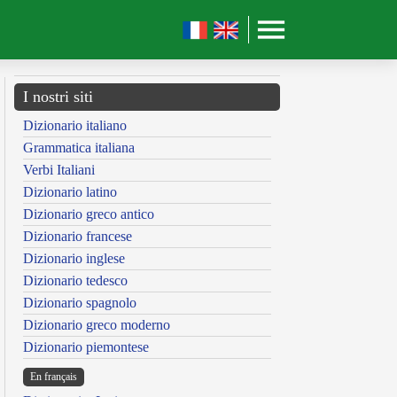
I nostri siti
Dizionario italiano
Grammatica italiana
Verbi Italiani
Dizionario latino
Dizionario greco antico
Dizionario francese
Dizionario inglese
Dizionario tedesco
Dizionario spagnolo
Dizionario greco moderno
Dizionario piemontese
En français