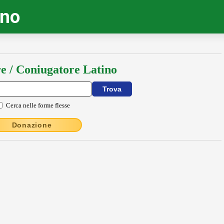
ino
e / Coniugatore Latino
Cerca nelle forme flesse
Donazione