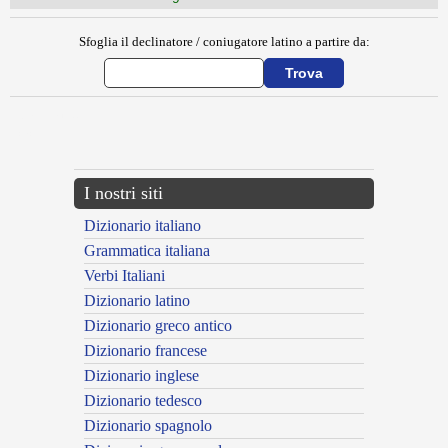
Sfoglia il declinatore / coniugatore latino a partire da:
{{ID:ASSULA100}}
---CACHE---
I nostri siti
Dizionario italiano
Grammatica italiana
Verbi Italiani
Dizionario latino
Dizionario greco antico
Dizionario francese
Dizionario inglese
Dizionario tedesco
Dizionario spagnolo