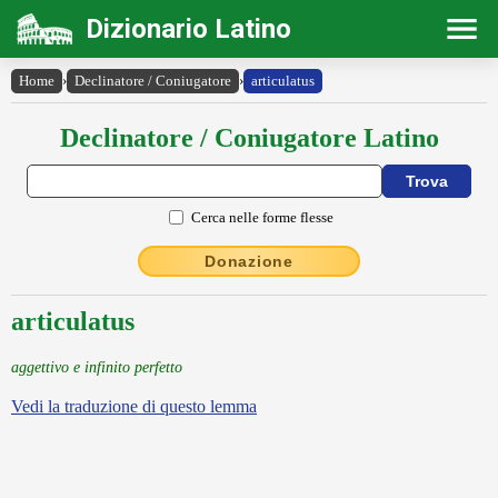
Dizionario Latino
Home
›
Declinatore / Coniugatore
›
articulatus
Declinatore / Coniugatore Latino
Cerca nelle forme flesse
Donazione
articulatus
aggettivo e infinito perfetto
Vedi la traduzione di questo lemma