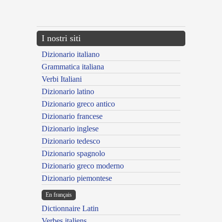
{{ID:ARTICULATUS200}}
---CACHE---
I nostri siti
Dizionario italiano
Grammatica italiana
Verbi Italiani
Dizionario latino
Dizionario greco antico
Dizionario francese
Dizionario inglese
Dizionario tedesco
Dizionario spagnolo
Dizionario greco moderno
Dizionario piemontese
En français
Dictionnaire Latin
Verbes italiens