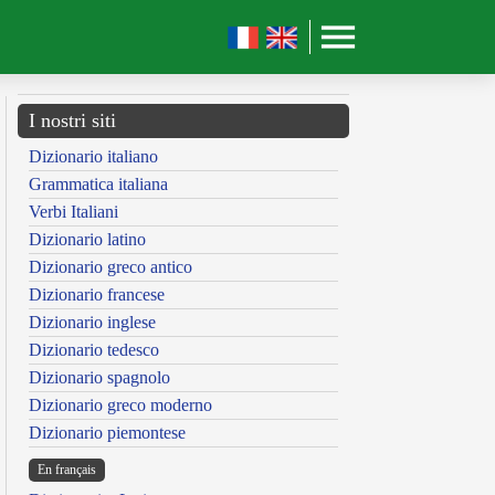
I nostri siti
Dizionario italiano
Grammatica italiana
Verbi Italiani
Dizionario latino
Dizionario greco antico
Dizionario francese
Dizionario inglese
Dizionario tedesco
Dizionario spagnolo
Dizionario greco moderno
Dizionario piemontese
En français