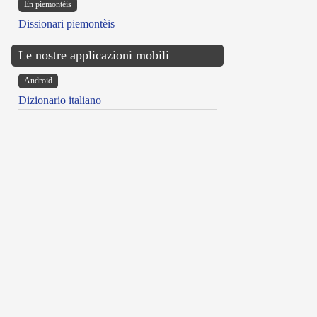
Ën piemontèis
Dissionari piemontèis
Le nostre applicazioni mobili
Android
Dizionario italiano