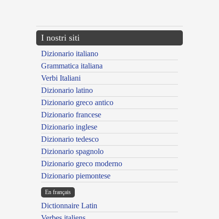
{{ID:APSTRACTUS200}}
---CACHE---
I nostri siti
Dizionario italiano
Grammatica italiana
Verbi Italiani
Dizionario latino
Dizionario greco antico
Dizionario francese
Dizionario inglese
Dizionario tedesco
Dizionario spagnolo
Dizionario greco moderno
Dizionario piemontese
En français
Dictionnaire Latin
Verbes italiens