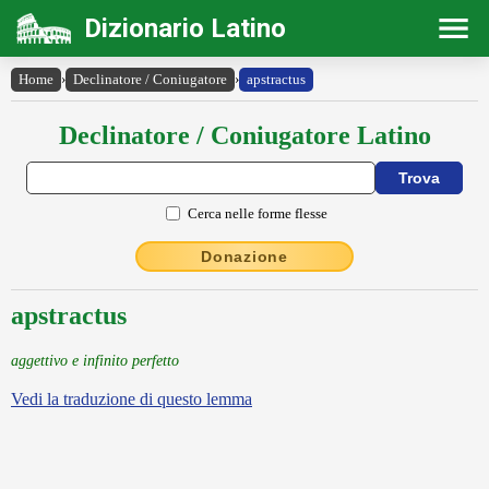
Dizionario Latino
Home
›
Declinatore / Coniugatore
›
apstractus
Declinatore / Coniugatore Latino
Cerca nelle forme flesse
Donazione
apstractus
aggettivo e infinito perfetto
Vedi la traduzione di questo lemma