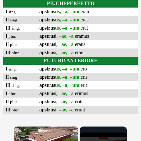
PIUCHEPERFETTO
I
apstrus
us, –a, –um
eram
sing.
II
apstrus
us, –a, –um
eras
sing.
III
apstrus
us, –a, –um
erat
sing.
I
apstrus
i, –ae, –a
eramus
plur.
II
apstrus
i, –ae, –a
eratis
plur.
III
apstrus
i, –ae, –a
erant
plur.
FUTURO ANTERIORE
I
apstrus
us, –a, –um
ero
sing.
II
apstrus
us, –a, –um
eris
sing.
III
apstrus
us, –a, –um
erit
sing.
I
apstrus
i, –ae, –a
erimus
plur.
II
apstrus
i, –ae, –a
eritis
plur.
III
apstrus
i, –ae, –a
erunt
plur.
×