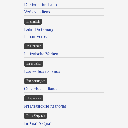
Dictionnaire Latin
Verbes italiens
In english
Latin Dictionary
Italian Verbs
In Deutsch
Italienische Verben
En español
Los verbos italianos
Em portugues
Os verbos italianos
По русски
Итальянские глаголы
Στα ελληνικά
Ιταλικό Λεξικό