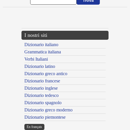
{{ID:APSTRUDOR100}}
---CACHE---
I nostri siti
Dizionario italiano
Grammatica italiana
Verbi Italiani
Dizionario latino
Dizionario greco antico
Dizionario francese
Dizionario inglese
Dizionario tedesco
Dizionario spagnolo
Dizionario greco moderno
Dizionario piemontese
En français