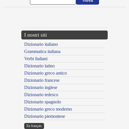
{{ID:APPOSTULOR100}}
---CACHE---
I nostri siti
Dizionario italiano
Grammatica italiana
Verbi Italiani
Dizionario latino
Dizionario greco antico
Dizionario francese
Dizionario inglese
Dizionario tedesco
Dizionario spagnolo
Dizionario greco moderno
Dizionario piemontese
En français