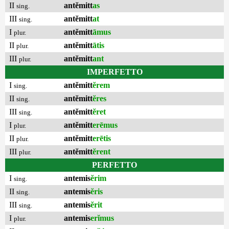
II
antĕmitt
as
sing.
III
antĕmitt
at
sing.
I
antĕmitt
āmus
plur.
II
antĕmitt
ātis
plur.
III
antĕmitt
ant
plur.
IMPERFETTO
I
antĕmitt
ĕrem
sing.
II
antĕmitt
ĕres
sing.
III
antĕmitt
ĕret
sing.
I
antĕmitt
erēmus
plur.
II
antĕmitt
erētis
plur.
III
antĕmitt
ĕrent
plur.
PERFETTO
I
antemis
ĕrim
sing.
II
antemis
ĕris
sing.
III
antemis
ĕrit
sing.
I
antemis
erĭmus
plur.