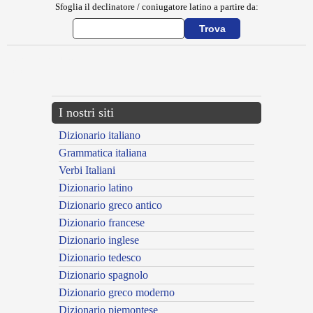
Sfoglia il declinatore / coniugatore latino a partire da:
{{ID:ANNUNTIATIO100}}
---CACHE---
I nostri siti
Dizionario italiano
Grammatica italiana
Verbi Italiani
Dizionario latino
Dizionario greco antico
Dizionario francese
Dizionario inglese
Dizionario tedesco
Dizionario spagnolo
Dizionario greco moderno
Dizionario piemontese