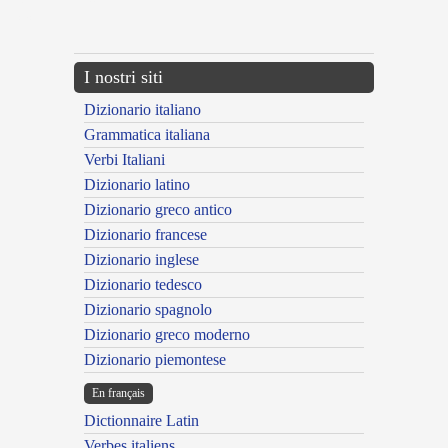
{{ID:AMENTATUS200}}
---CACHE---
I nostri siti
Dizionario italiano
Grammatica italiana
Verbi Italiani
Dizionario latino
Dizionario greco antico
Dizionario francese
Dizionario inglese
Dizionario tedesco
Dizionario spagnolo
Dizionario greco moderno
Dizionario piemontese
En français
Dictionnaire Latin
Verbes italiens