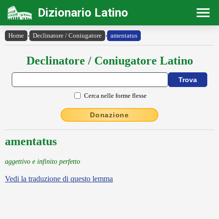
Dizionario Latino
Home
›
Declinatore / Coniugatore
›
amentatus
Declinatore / Coniugatore Latino
Cerca nelle forme flesse
Donazione
amentatus
aggettivo e infinito perfetto
Vedi la traduzione di questo lemma