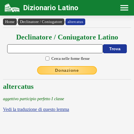
Dizionario Latino
Home
›
Declinatore / Coniugatore
›
altercatus
Declinatore / Coniugatore Latino
Cerca nelle forme flesse
Donazione
altercatus
aggettivo participio perfetto I classe
Vedi la traduzione di questo lemma