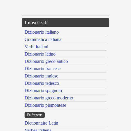
{{ID:ALTERCATUS100}}
---CACHE---
I nostri siti
Dizionario italiano
Grammatica italiana
Verbi Italiani
Dizionario latino
Dizionario greco antico
Dizionario francese
Dizionario inglese
Dizionario tedesco
Dizionario spagnolo
Dizionario greco moderno
Dizionario piemontese
En français
Dictionnaire Latin
Verbes italiens