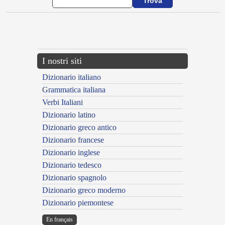
{{ID:AGGARRIOR100}}
---CACHE---
I nostri siti
Dizionario italiano
Grammatica italiana
Verbi Italiani
Dizionario latino
Dizionario greco antico
Dizionario francese
Dizionario inglese
Dizionario tedesco
Dizionario spagnolo
Dizionario greco moderno
Dizionario piemontese
En français