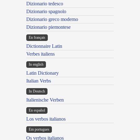
Dizionario tedesco
Dizionario spagnolo
Dizionario greco moderno
Dizionario piemontese
En français
Dictionnaire Latin
Verbes italiens
In english
Latin Dictionary
Italian Verbs
In Deutsch
Italienische Verben
En español
Los verbos italianos
Em portugues
Os verbos italianos