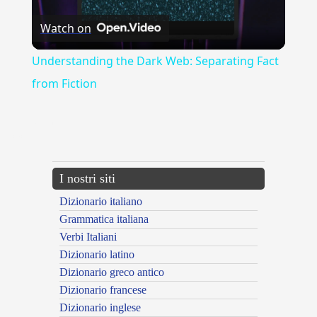
Watch on
Video
Understanding the Dark Web: Separating Fact
from Fiction
{{ID:AGGARRIO100}}
---CACHE---
I nostri siti
Dizionario italiano
Grammatica italiana
Verbi Italiani
Dizionario latino
Dizionario greco antico
Dizionario francese
Dizionario inglese