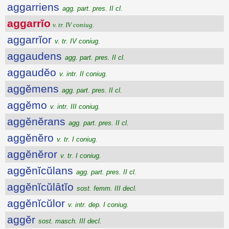
aggarriens
agg. part. pres. II cl.
aggarrĭo
v. tr. IV coniug.
aggarrĭor
v. tr. IV coniug.
aggaudens
agg. part. pres. II cl.
aggaudĕo
v. intr. II coniug.
aggĕmens
agg. part. pres. II cl.
aggĕmo
v. intr. III coniug.
aggĕnĕrans
agg. part. pres. II cl.
aggĕnĕro
v. tr. I coniug.
aggĕnĕror
v. tr. I coniug.
aggĕnĭcŭlans
agg. part. pres. II cl.
aggĕnĭcŭlātĭo
sost. femm. III decl.
aggĕnĭcŭlor
v. intr. dep. I coniug.
aggĕr
sost. masch. III decl.