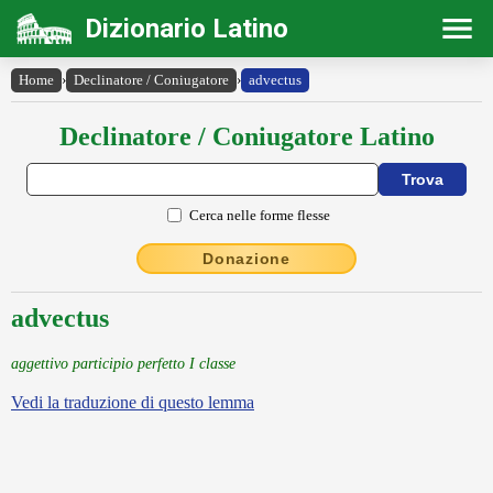
Dizionario Latino
Home
›
Declinatore / Coniugatore
›
advectus
Declinatore / Coniugatore Latino
Cerca nelle forme flesse
Donazione
advectus
aggettivo participio perfetto I classe
Vedi la traduzione di questo lemma