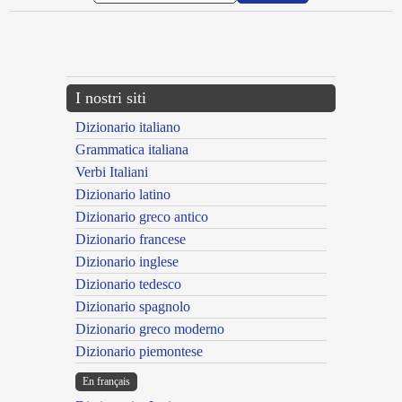
{{ID:ADVECTUS200}}
---CACHE---
I nostri siti
Dizionario italiano
Grammatica italiana
Verbi Italiani
Dizionario latino
Dizionario greco antico
Dizionario francese
Dizionario inglese
Dizionario tedesco
Dizionario spagnolo
Dizionario greco moderno
Dizionario piemontese
En français