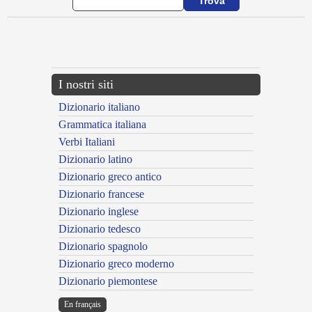
{{ID:ADSPUOR100}}
---CACHE---
I nostri siti
Dizionario italiano
Grammatica italiana
Verbi Italiani
Dizionario latino
Dizionario greco antico
Dizionario francese
Dizionario inglese
Dizionario tedesco
Dizionario spagnolo
Dizionario greco moderno
Dizionario piemontese
En français