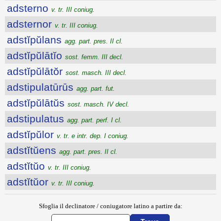
adsterno
v. tr. III coniug.
adsternor
v. tr. III coniug.
adstĭpŭlans
agg. part. pres. II cl.
adstĭpŭlātĭo
sost. femm. III decl.
adstĭpŭlātŏr
sost. masch. III decl.
adstipulatūrūs
agg. part. fut.
adstĭpŭlātŭs
sost. masch. IV decl.
adstipulatus
agg. part. perf. I cl.
adstĭpŭlor
v. tr. e intr. dep. I coniug.
adstĭtŭens
agg. part. pres. II cl.
adstĭtŭo
v. tr. III coniug.
adstĭtŭor
v. tr. III coniug.
Sfoglia il declinatore / coniugatore latino a partire da: