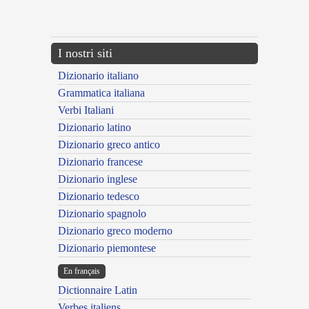
{{ID:ACCESSITUS200}}
---CACHE---
I nostri siti
Dizionario italiano
Grammatica italiana
Verbi Italiani
Dizionario latino
Dizionario greco antico
Dizionario francese
Dizionario inglese
Dizionario tedesco
Dizionario spagnolo
Dizionario greco moderno
Dizionario piemontese
En français
Dictionnaire Latin
Verbes italiens