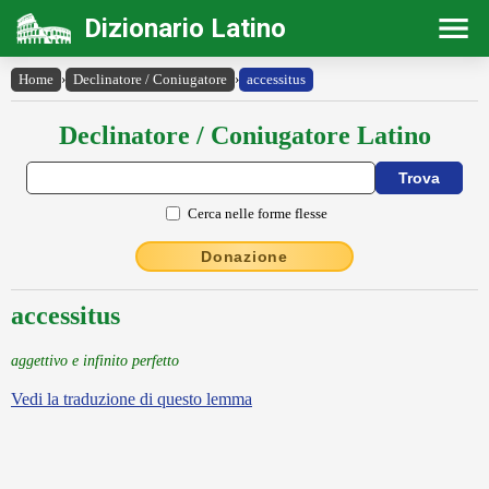
Dizionario Latino
Home
›
Declinatore / Coniugatore
›
accessitus
Declinatore / Coniugatore Latino
Cerca nelle forme flesse
Donazione
accessitus
aggettivo e infinito perfetto
Vedi la traduzione di questo lemma