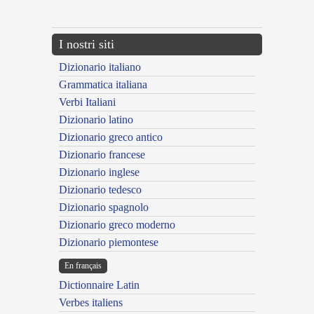
---CACHE---
I nostri siti
Dizionario italiano
Grammatica italiana
Verbi Italiani
Dizionario latino
Dizionario greco antico
Dizionario francese
Dizionario inglese
Dizionario tedesco
Dizionario spagnolo
Dizionario greco moderno
Dizionario piemontese
En français
Dictionnaire Latin
Verbes italiens