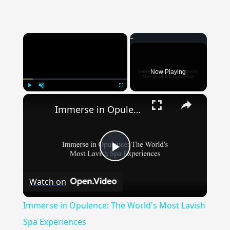
×
Now Playing
×
Play
Unmute
Fullscreen
Immerse in Opulence: The World's Most Lavish Spa Experiences
Play
Watch on
Video
Immerse in Opulence: The World's Most Lavish
Spa Experiences