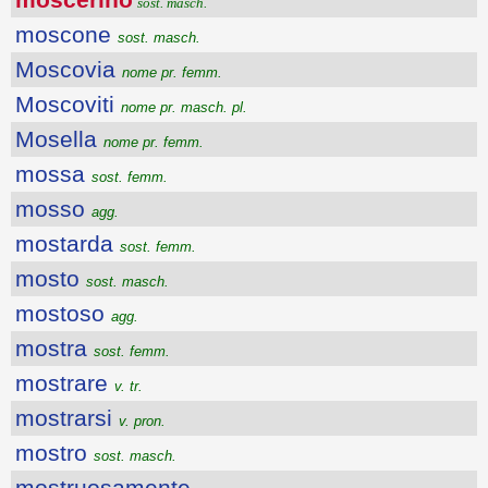
sost. masch.
moscone
sost. masch.
Moscovia
nome pr. femm.
Moscoviti
nome pr. masch. pl.
Mosella
nome pr. femm.
mossa
sost. femm.
mosso
agg.
mostarda
sost. femm.
mosto
sost. masch.
mostoso
agg.
mostra
sost. femm.
mostrare
v. tr.
mostrarsi
v. pron.
mostro
sost. masch.
mostruosamente