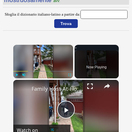
avv.
Sfoglia il dizionario italiano-latino a partire da:
×
Now Playing
×
Play
Unmute
Fullscreen
Family Host At-Home Graduation For Daughter | Happily TV
Play
Watch on