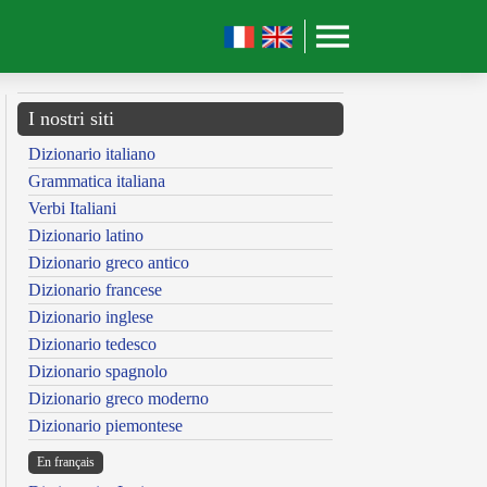
I nostri siti
Dizionario italiano
Grammatica italiana
Verbi Italiani
Dizionario latino
Dizionario greco antico
Dizionario francese
Dizionario inglese
Dizionario tedesco
Dizionario spagnolo
Dizionario greco moderno
Dizionario piemontese
En français