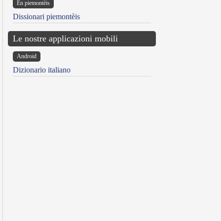
Ën piemontèis
Dissionari piemontèis
Le nostre applicazioni mobili
Android
Dizionario italiano