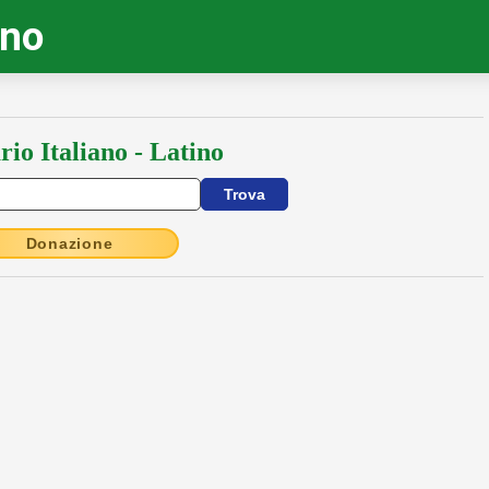
ino
rio Italiano - Latino
Donazione