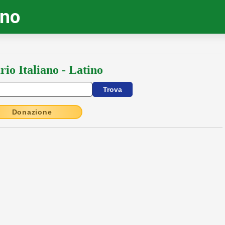
ino
rio Italiano - Latino
Donazione