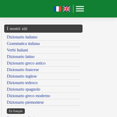
I nostri siti
Dizionario italiano
Grammatica italiana
Verbi Italiani
Dizionario latino
Dizionario greco antico
Dizionario francese
Dizionario inglese
Dizionario tedesco
Dizionario spagnolo
Dizionario greco moderno
Dizionario piemontese
En français