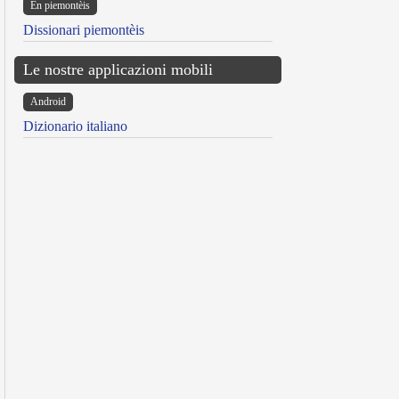
Ën piemontèis
Dissionari piemontèis
Le nostre applicazioni mobili
Android
Dizionario italiano