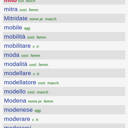
sost. masch.
mitra
sost. femm.
Mitridate
nome pr. masch.
mobile
agg.
mobilità
sost. femm.
mobilitare
v. tr.
moda
sost. femm.
modalità
sost. femm.
modellare
v. tr.
modellatore
sost. masch.
modello
sost. masch.
Modena
nome pr. femm.
modenese
agg.
moderare
v. tr.
moderarsi