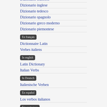
Dizionario inglese
Dizionario tedesco
Dizionario spagnolo
Dizionario greco moderno
Dizionario piemontese
En français
Dictionnaire Latin
Verbes italiens
In english
Latin Dictionary
Italian Verbs
In Deutsch
Italienische Verben
En español
Los verbos italianos