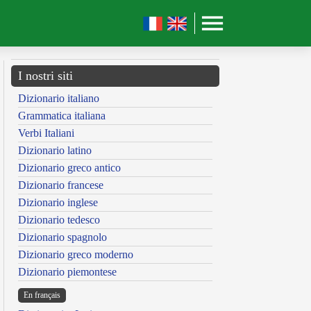
I nostri siti
Dizionario italiano
Grammatica italiana
Verbi Italiani
Dizionario latino
Dizionario greco antico
Dizionario francese
Dizionario inglese
Dizionario tedesco
Dizionario spagnolo
Dizionario greco moderno
Dizionario piemontese
En français