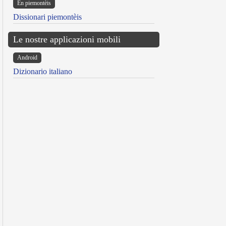
Ën piemontèis
Dissionari piemontèis
Le nostre applicazioni mobili
Android
Dizionario italiano