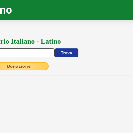
ino
rio Italiano - Latino
Donazione