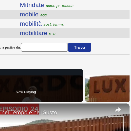
Mitridate
nome pr. masch.
mobile
agg.
mobilità
sost. femm.
mobilitare
v. tr.
o a partire da:
Now Playing
×
nel Tempo e nel Gusto