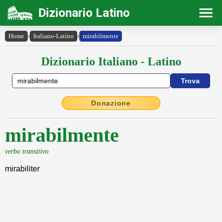
Dizionario Latino
Home
›
Italiano-Latino
›
mirabilmente
Dizionario Italiano - Latino
Donazione
mirabilmente
verbo transitivo
mirabiliter