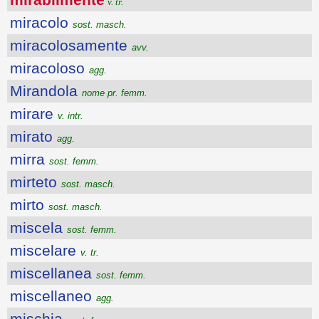
v. tr.
miracolo
sost. masch.
miracolosamente
avv.
miracoloso
agg.
Mirandola
nome pr. femm.
mirare
v. intr.
mirato
agg.
mirra
sost. femm.
mirteto
sost. masch.
mirto
sost. masch.
miscela
sost. femm.
miscelare
v. tr.
miscellanea
sost. femm.
miscellaneo
agg.
mischia