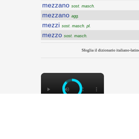
mezzano
sost. masch.
mezzano
agg.
mezzi
sost. masch. pl.
mezzo
sost. masch.
Sfoglia il dizionario italiano-latin
×
MUSEO LUXARDO: Un Viaggio 