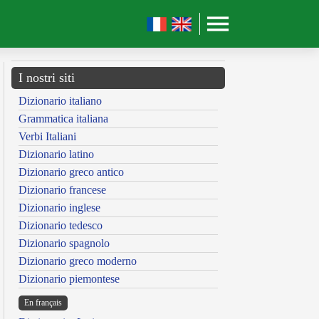
I nostri siti
Dizionario italiano
Grammatica italiana
Verbi Italiani
Dizionario latino
Dizionario greco antico
Dizionario francese
Dizionario inglese
Dizionario tedesco
Dizionario spagnolo
Dizionario greco moderno
Dizionario piemontese
En français