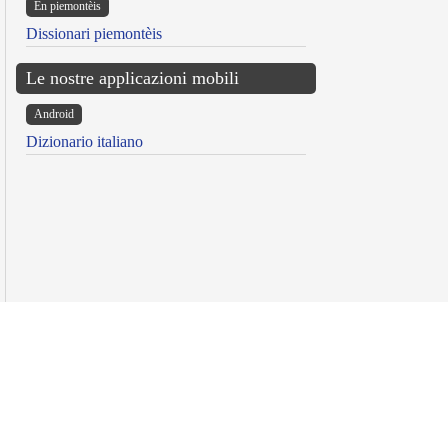
Ën piemontèis
Dissionari piemontèis
Le nostre applicazioni mobili
Android
Dizionario italiano