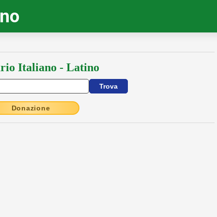
ino
rio Italiano - Latino
Donazione