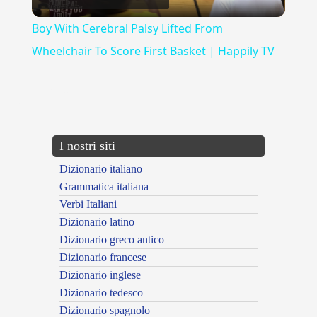
Video
Boy With Cerebral Palsy Lifted From
Wheelchair To Score First Basket | Happily TV
{{ID:MIAGOLARE100}}
---CACHE---
I nostri siti
Dizionario italiano
Grammatica italiana
Verbi Italiani
Dizionario latino
Dizionario greco antico
Dizionario francese
Dizionario inglese
Dizionario tedesco
Dizionario spagnolo