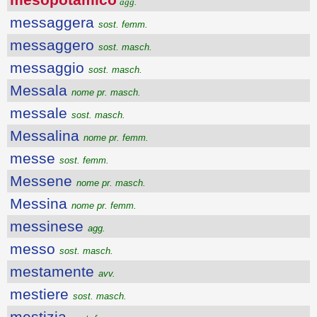
agg.
messaggera
sost. femm.
messaggero
sost. masch.
messaggio
sost. masch.
Messala
nome pr. masch.
messale
sost. masch.
Messalina
nome pr. femm.
messe
sost. femm.
Messene
nome pr. masch.
Messina
nome pr. femm.
messinese
agg.
messo
sost. masch.
mestamente
avv.
mestiere
sost. masch.
mestizia