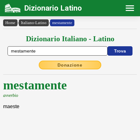
Dizionario Latino
Home
›
Italiano-Latino
›
mestamente
Dizionario Italiano - Latino
Donazione
mestamente
avverbio
maeste