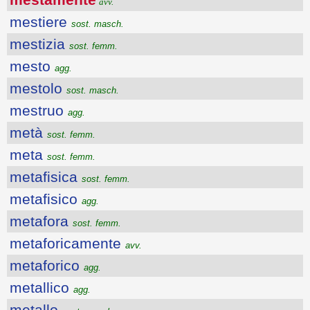
avv.
mestiere
sost. masch.
mestizia
sost. femm.
mesto
agg.
mestolo
sost. masch.
mestruo
agg.
metà
sost. femm.
meta
sost. femm.
metafisica
sost. femm.
metafisico
agg.
metafora
sost. femm.
metaforicamente
avv.
metaforico
agg.
metallico
agg.
metallo